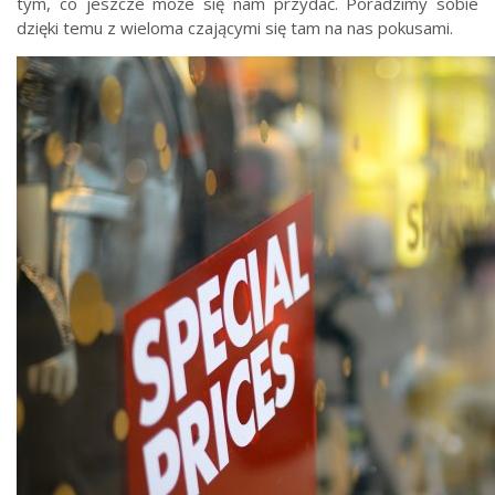
tym, co jeszcze może się nam przydać. Poradzimy sobie
dzięki temu z wieloma czającymi się tam na nas pokusami.