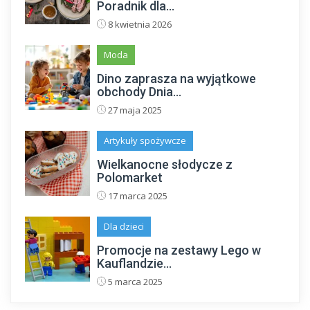
Poradnik dla...
8 kwietnia 2026
Moda
Dino zaprasza na wyjątkowe
obchody Dnia...
27 maja 2025
Artykuły spożywcze
Wielkanocne słodycze z
Polomarket
17 marca 2025
Dla dzieci
Promocje na zestawy Lego w
Kauflandzie...
5 marca 2025