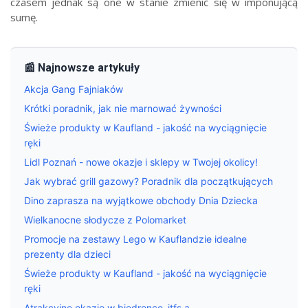
czasem jednak są one w stanie zmienić się w imponującą
sumę.
📰 Najnowsze artykuły
Akcja Gang Fajniaków
Krótki poradnik, jak nie marnować żywności
Świeże produkty w Kaufland - jakość na wyciągnięcie
ręki
Lidl Poznań - nowe okazje i sklepy w Twojej okolicy!
Jak wybrać grill gazowy? Poradnik dla początkujących
Dino zaprasza na wyjątkowe obchody Dnia Dziecka
Wielkanocne słodycze z Polomarket
Promocje na zestawy Lego w Kauflandzie idealne
prezenty dla dzieci
Świeże produkty w Kaufland - jakość na wyciągnięcie
ręki
Atrakcyjne okazje w biedronce_jtfs.a