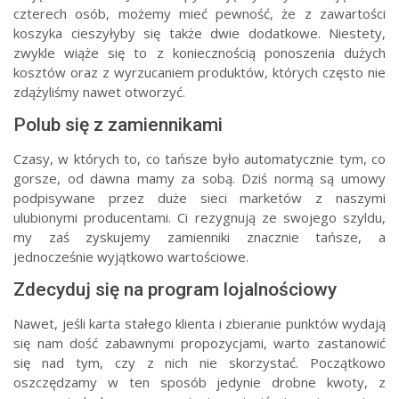
czterech osób, możemy mieć pewność, że z zawartości
koszyka cieszyłyby się także dwie dodatkowe. Niestety,
zwykle wiąże się to z koniecznością ponoszenia dużych
kosztów oraz z wyrzucaniem produktów, których często nie
zdążyliśmy nawet otworzyć.
Polub się z zamiennikami
Czasy, w których to, co tańsze było automatycznie tym, co
gorsze, od dawna mamy za sobą. Dziś normą są umowy
podpisywane przez duże sieci marketów z naszymi
ulubionymi producentami. Ci rezygnują ze swojego szyldu,
my zaś zyskujemy zamienniki znacznie tańsze, a
jednocześnie wyjątkowo wartościowe.
Zdecyduj się na program lojalnościowy
Nawet, jeśli karta stałego klienta i zbieranie punktów wydają
się nam dość zabawnymi propozycjami, warto zastanowić
się nad tym, czy z nich nie skorzystać. Początkowo
oszczędzamy w ten sposób jedynie drobne kwoty, z